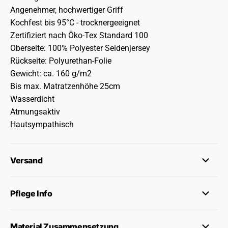
Angenehmer, hochwertiger Griff
Kochfest bis 95°C - trocknergeeignet
Zertifiziert nach Öko-Tex Standard 100
Oberseite: 100% Polyester Seidenjersey
Rückseite: Polyurethan-Folie
Gewicht: ca. 160 g/m2
Bis max. Matratzenhöhe 25cm
Wasserdicht
Atmungsaktiv
Hautsympathisch
Versand
Pflege Info
Material Zusammensetzung