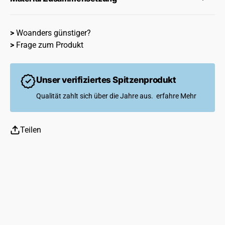
>
Woanders günstiger?
>
Frage zum Produkt
Unser verifiziertes Spitzenprodukt
Qualität zahlt sich über die Jahre aus.
erfahre Mehr
Teilen