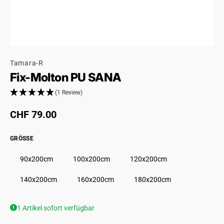
Tamara-R
Fix-Molton PU SANA
(1 Review)
Regulärer Preis
CHF 79.00
GRÖSSE
90x200cm
100x200cm
120x200cm
140x200cm
160x200cm
180x200cm
1 Artikel sofort verfügbar