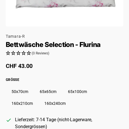
Tamara-R
Bettwäsche Selection - Flurina
(0 Reviews)
Regulärer Preis
CHF 43.00
GRÖSSE
50x70cm
65x65cm
65x100cm
160x210cm
160x240cm
Lieferzeit: 7-14 Tage (nicht-Lagerware,
Sondergrössen)