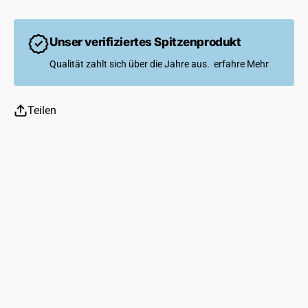
Unser verifiziertes Spitzenprodukt
Qualität zahlt sich über die Jahre aus.
erfahre Mehr
Teilen