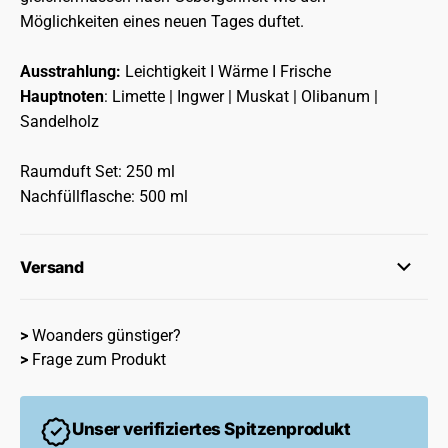
Möglichkeiten eines neuen Tages duftet.
Ausstrahlung:
Leichtigkeit I Wärme I Frische
Hauptnoten
: Limette | Ingwer | Muskat | Olibanum |
Sandelholz
Raumduft Set: 250 ml
Nachfüllflasche: 500 ml
Versand
>
Woanders günstiger?
>
Frage zum Produkt
Unser verifiziertes Spitzenprodukt