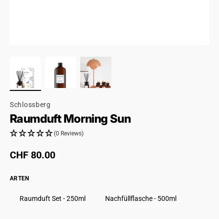
Schlossberg
Raumduft Morning Sun
(0 Reviews)
Regulärer Preis
CHF 80.00
ARTEN
Raumduft Set - 250ml
Nachfüllflasche - 500ml