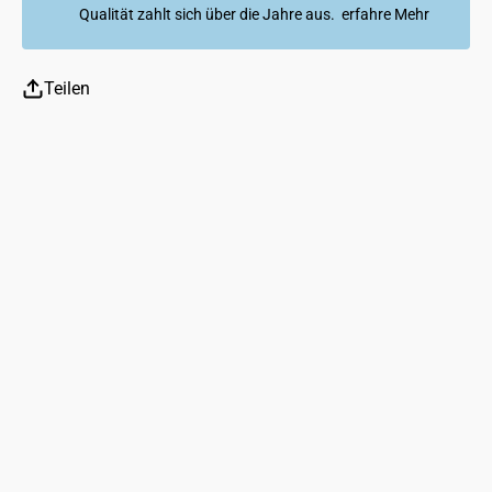
Qualität zahlt sich über die Jahre aus.
erfahre Mehr
Teilen