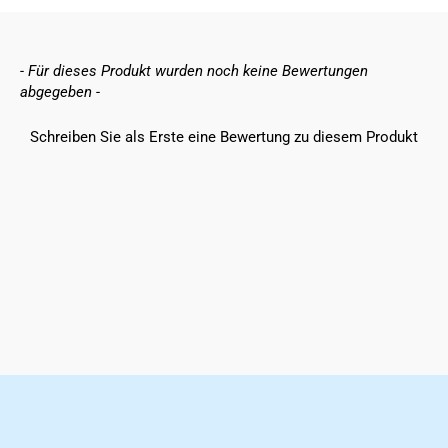
New content loaded
- Für dieses Produkt wurden noch keine Bewertungen
abgegeben -
Schreiben Sie als Erste eine Bewertung zu diesem Produkt