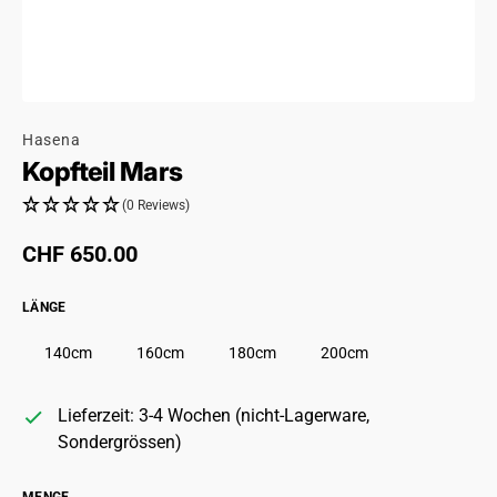
Hasena
Kopfteil Mars
(0 Reviews)
Regulärer Preis
CHF 650.00
LÄNGE
140cm
160cm
180cm
200cm
Lieferzeit: 3-4 Wochen (nicht-Lagerware,
Sondergrössen)