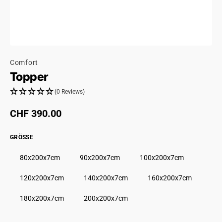
Comfort
Topper
(0 Reviews)
Regulärer Preis
CHF 390.00
GRÖSSE
80x200x7cm
90x200x7cm
100x200x7cm
120x200x7cm
140x200x7cm
160x200x7cm
180x200x7cm
200x200x7cm