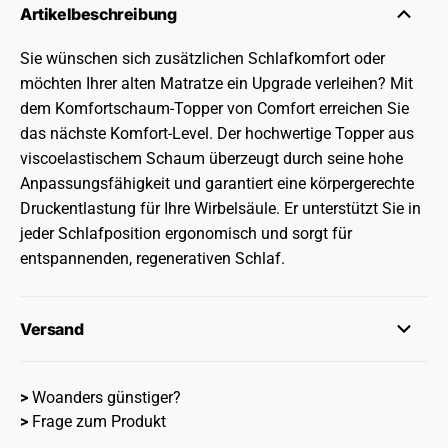
Artikelbeschreibung
Sie wünschen sich zusätzlichen Schlafkomfort oder
möchten Ihrer alten Matratze ein Upgrade verleihen? Mit
dem Komfortschaum-Topper von Comfort erreichen Sie
das nächste Komfort-Level. Der hochwertige Topper aus
viscoelastischem Schaum überzeugt durch seine hohe
Anpassungsfähigkeit und garantiert eine körpergerechte
Druckentlastung für Ihre Wirbelsäule. Er unterstützt Sie in
jeder Schlafposition ergonomisch und sorgt für
entspannenden, regenerativen Schlaf.
Versand
>
Woanders günstiger?
>
Frage zum Produkt