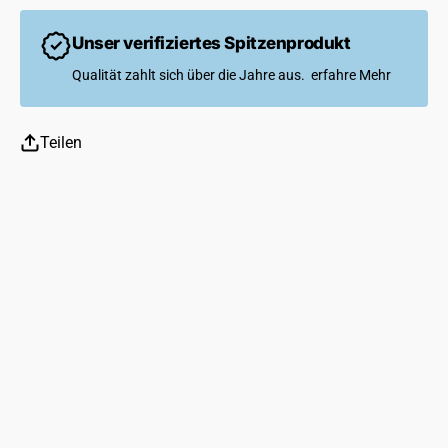
Unser verifiziertes Spitzenprodukt
Qualität zahlt sich über die Jahre aus.
erfahre Mehr
Teilen